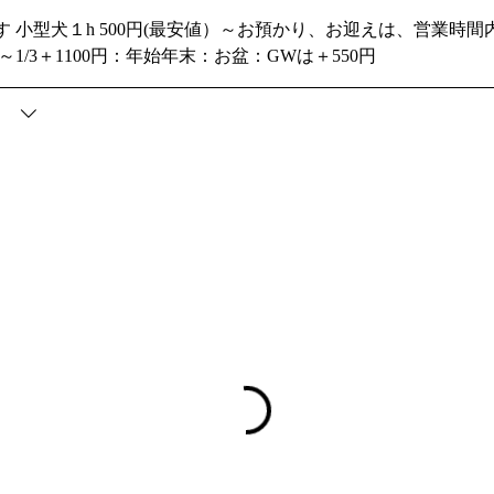
 小型犬１h 500円(最安値）～お預かり、お迎えは、営業時
00円：年始年末：お盆：GWは＋550円
）