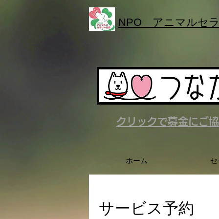
NPO アニマルセ
クリックで募金にご協
ホーム
セ
サービス予約