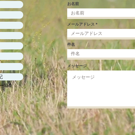
お名前
メールアドレス
件名
メッセージ
記
ー協会