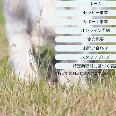
ホーム
セラピー事業
サポート事業
オンライン予約
協会概要
お問い合わせ
スタッフブログ
特定商取引に基づく表
©特定非営利活動法人アニマルセラピ