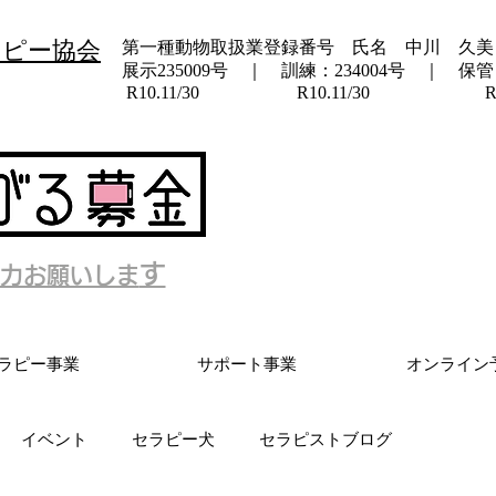
ラピー協会
第一種動物取扱業登録番号 氏名 中川 久美
展示235009号 ｜ 訓練：234004号 ｜ 保管：
​ R10.11/30 R10.11/30 R10.
す
力お願いしま
ラピー事業
サポート事業
オンライン
イベント
セラピー犬
セラピストブログ