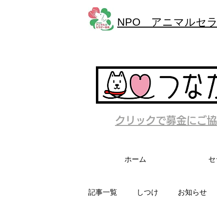
NPO アニマルセ
クリックで募金にご協
ホーム
セ
記事一覧
しつけ
お知らせ