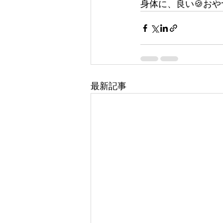
身体に、良い🍪おやつ
最新記事