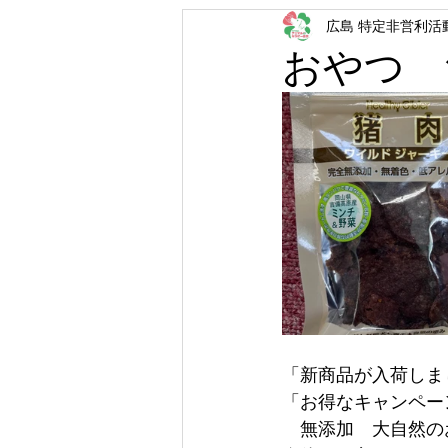
広島 特定非営利活
おやつ 
「新商品が入荷しま
「お得なキャンペー
　無添加　大自然のおや