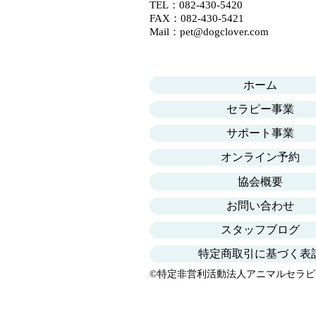
​​TEL：
082-430-5420
FAX：082-430-5421
​Mail：​
pet@dogclover.com
ホーム
セラピー事業
サポート事業
オンライン予約
協会概要
お問い合わせ
スタッフブログ
特定商取引に基づく表
©特定非営利活動法人アニマルセラピ