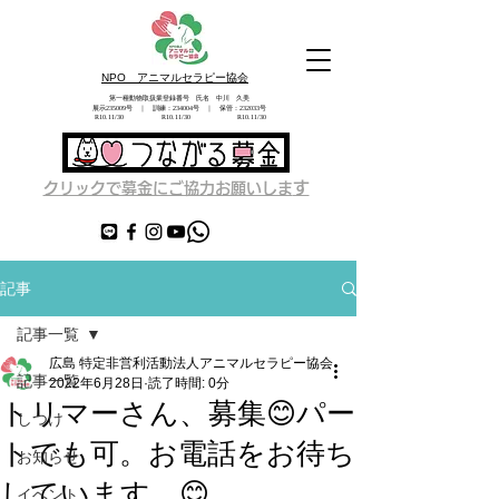
NPO アニマルセラピー協会
第一種動物取扱業登録番号 氏名 中川 久美
展示235009号 ｜ 訓練：234004号 ｜ 保管：232033号
​ R10.11/30 R10.11/30 R10.11/30
す
クリックで募金にご協力お願いしま
記事
記事一覧
広島 特定非営利活動法人アニマルセラピー協会
記事一覧
2022年6月28日
読了時間: 0分
トリマーさん、募集😊パー
しつけ
トでも可。お電話をお待ち
お知らせ
しています。😊
イベント