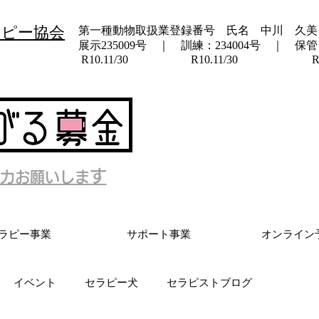
ラピー協会
第一種動物取扱業登録番号 氏名 中川 久美
展示235009号 ｜ 訓練：234004号 ｜ 保管：
​ R10.11/30 R10.11/30 R10.
す
力お願いしま
ラピー事業
サポート事業
オンライン
イベント
セラピー犬
セラピストブログ