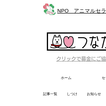
NPO アニマルセ
クリックで募金にご協
ホーム
セ
記事一覧
しつけ
お知らせ