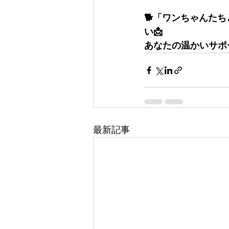
🐕「ワンちゃんた
い📩
あなたの温かいサポ
最新記事