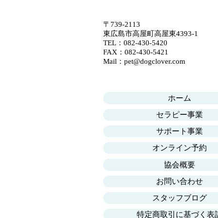
指示に従えると言う事は基本中の
基本だと思っています。
〒739-2113
東広島市高屋町高屋東4393-1
​​TEL：
082-430-5420
FAX：082-430-5421
​Mail：​
pet@dogclover.com
ホーム
セラピー事業
サポート事業
オンライン予約
協会概要
お問い合わせ
スタッフブログ
特定商取引に基づく表