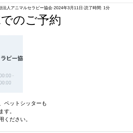
動法人アニマルセラピー協会
2024年3月11日
読了時間: 1分
NEでのご予約
、ペットシッターも
ます。
用ください。