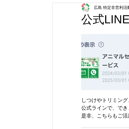
広島 特定非営利活
公式LI
しつけやトリミング
公式ラインで、でき
是非、こちらもご活