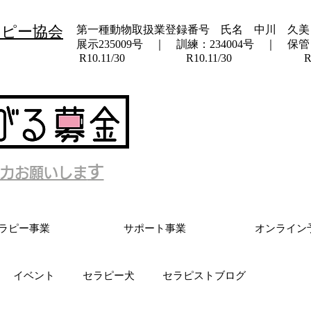
ラピー協会
第一種動物取扱業登録番号 氏名 中川 久美
展示235009号 ｜ 訓練：234004号 ｜ 保管：
​ R10.11/30 R10.11/30 R10.
す
力お願いしま
ラピー事業
サポート事業
オンライン
イベント
セラピー犬
セラピストブログ