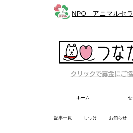
NPO アニマルセ
クリックで募金にご協
ホーム
セ
記事一覧
しつけ
お知らせ