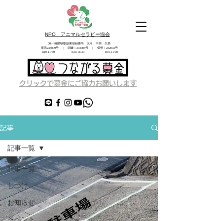
NPO アニマルセラピー協会
第一種動物取扱業登録番号 氏名 中川 久美
展示235009号 ｜ 訓練：234004号 ｜ 保管：232033号
​ R10.11/30 R10.11/30 R10.11/30
す
クリックで募金にご協力お願いしま
記事
記事一覧
記事一覧
しつけ
お知らせ
イベント