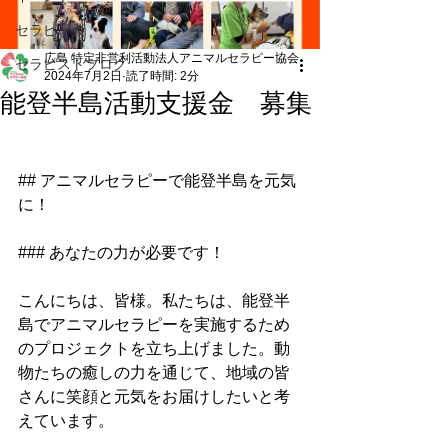
セラピー犬
広島 特定非営利活動法人アニマルセラピー協会
セラピストブログ
2024年7月2日
読了時間: 2分
能登半島活動支援金 募集
## アニマルセラピーで能登半島を元気
に！
### あなたの力が必要です！
こんにちは、皆様。私たちは、能登半
島でアニマルセラピーを実施するため
のプロジェクトを立ち上げました。動
物たちの癒しの力を通じて、地域の皆
さんに笑顔と元気をお届けしたいと考
えています。