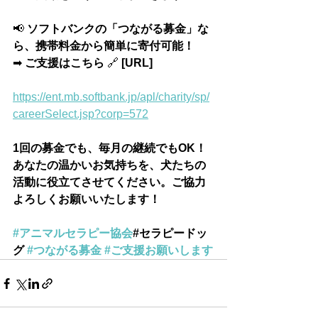
📢
 ソフトバンクの「つながる募金」な
ら、携帯料金から簡単に寄付可能！
➡
 ご支援はこちら 
🔗
 [URL]
https://ent.mb.softbank.jp/apl/charity/sp/
careerSelect.jsp?corp=572
1回の募金でも、毎月の継続でもOK！
あなたの温かいお気持ちを、犬たちの
活動に役立てさせてください。ご協力
よろしくお願いいたします！
#アニマルセラピー協会
#セラピードッ
グ 
#つながる募金
#ご支援お願いします