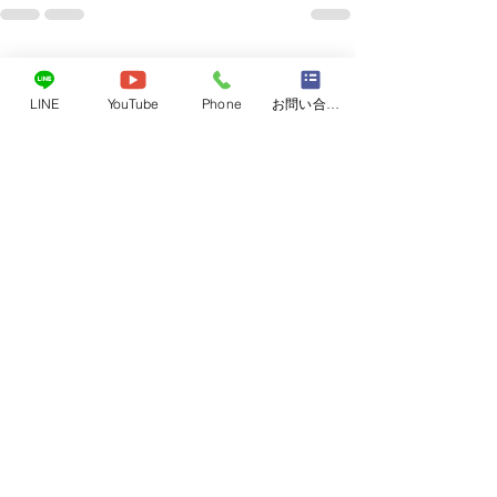
すべて表示
最新記事
LINE
YouTube
Phone
お問い合わせフォーム
レベル4