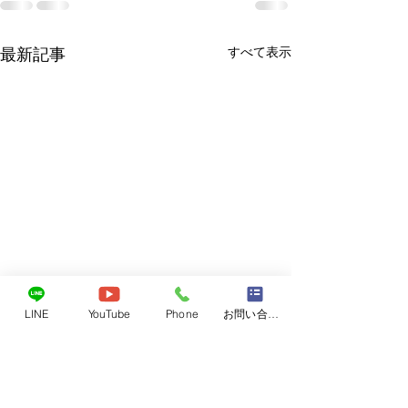
すべて表示
最新記事
LINE
YouTube
Phone
お問い合わせフォーム
レベル4
6月26日東広島近