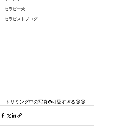
セラピー犬
セラピストブログ
トリミング中の写真☘️可愛すぎる😍😍