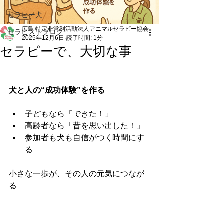
セラピー犬
広島 特定非営利活動法人アニマルセラピー協会
セラピストブログ
2025年12月6日
読了時間: 1分
セラピーで、大切な事
犬と人の“成功体験”を作る
子どもなら「できた！」
高齢者なら「昔を思い出した！」
参加者も犬も自信がつく時間にす
る
小さな一歩が、その人の元気につなが
る