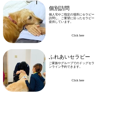
個別訪問
個人宅やご指定の場所にセラピー犬と共に
訪問し、ご要望に沿ったセラピー活動をご
提供しています。
Click here
ふれあいセラピー
ご家族やグループでのドッグセラピーもオ
ンライン予約できます。
Click here